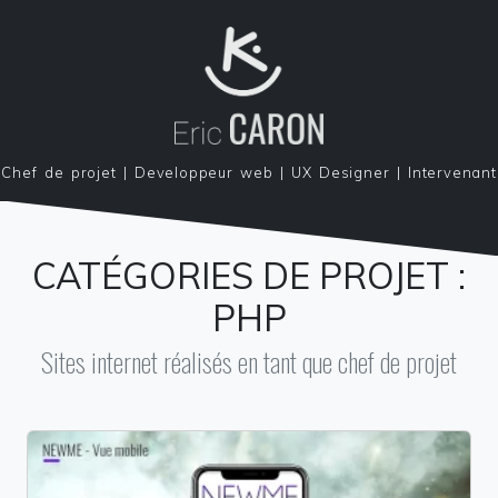
Chef de projet | Developpeur web | UX Designer | Intervenant
CATÉGORIES DE PROJET :
PHP
Sites internet réalisés en tant que chef de projet