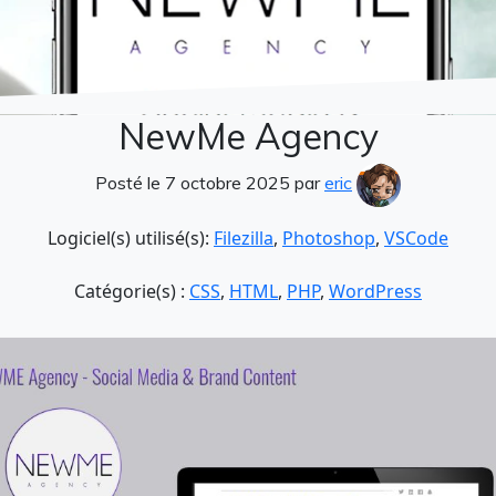
NewMe Agency
Posté le 7 octobre 2025 par
eric
Logiciel(s) utilisé(s):
Filezilla
,
Photoshop
,
VSCode
Catégorie(s) :
CSS
,
HTML
,
PHP
,
WordPress