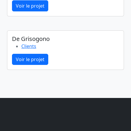
Voir le projet
De Grisogono
Clients
Voir le projet