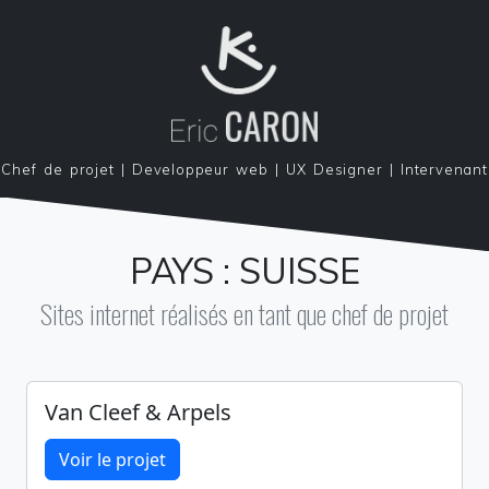
Chef de projet | Developpeur web | UX Designer | Intervenant
PAYS :
SUISSE
Sites internet réalisés en tant que chef de projet
Van Cleef & Arpels
Voir le projet